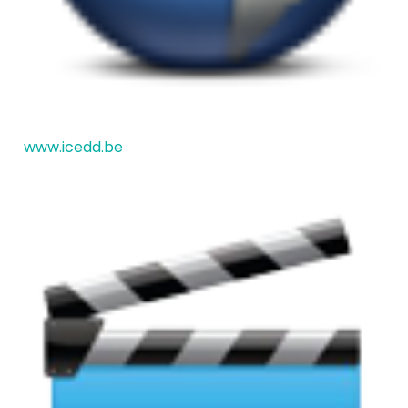
www.icedd.be