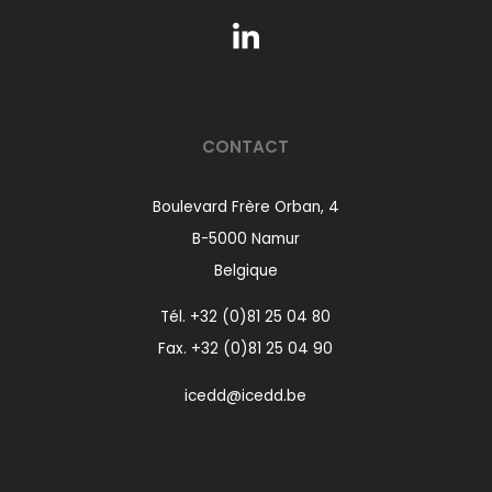
CONTACT
Boulevard Frère Orban, 4
B-5000 Namur
Belgique
Tél.
+32 (0)81 25 04 80
Fax. +32 (0)81 25 04 90
icedd@icedd.be