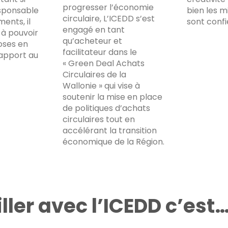
progresser l’économie
esponsable
bien les mi
circulaire, L’ICEDD s’est
ents, il
sont confi
engagé en tant
l à pouvoir
qu’acheteur et
oses en
facilitateur dans le
rapport au
« Green Deal Achats
Circulaires de la
Wallonie » qui vise à
soutenir la mise en place
de politiques d’achats
circulaires tout en
accélérant la transition
économique de la Région.
ller avec l’ICEDD c’est