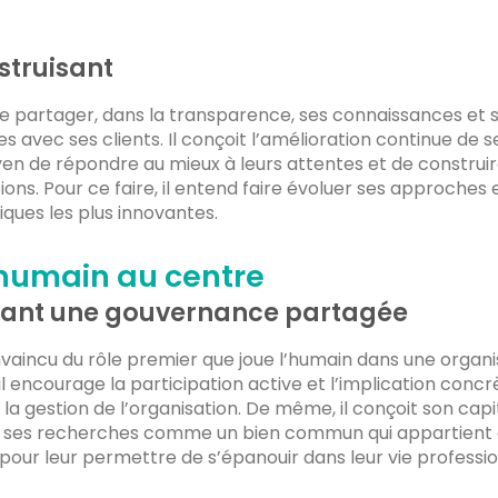
struisant
te partager, dans la transparence, ses connaissances et
 avec ses clients. Il conçoit l’amélioration continue de s
 de répondre au mieux à leurs attentes et de construire
tions. Pour ce faire, il entend faire évoluer ses approches
iques les plus innovantes.
’humain au centre
uant une gouvernance partagée
vaincu du rôle premier que joue l’humain dans une organi
 il encourage la participation active et l’implication conc
la gestion de l’organisation. De même, il conçoit son capit
s, ses recherches comme un bien commun qui appartient 
pour leur permettre de s’épanouir dans leur vie professio