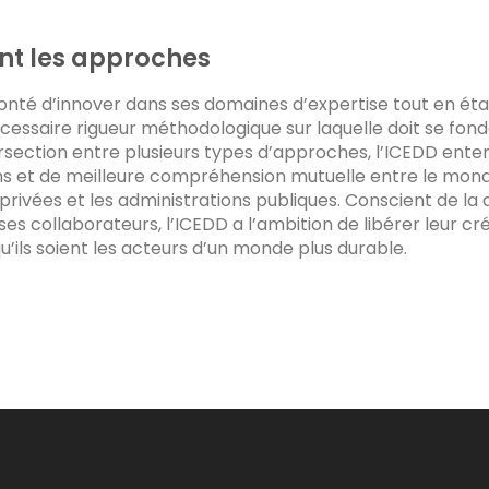
nt les approches
lonté d’innover dans ses domaines d’expertise tout en éta
cessaire rigueur méthodologique sur laquelle doit se fo
ntersection entre plusieurs types d’approches, l’ICEDD ente
ens et de meilleure compréhension mutuelle entre le mo
 privées et les administrations publiques. Conscient de la 
ses collaborateurs, l’ICEDD a l’ambition de libérer leur cré
u’ils soient les acteurs d’un monde plus durable.