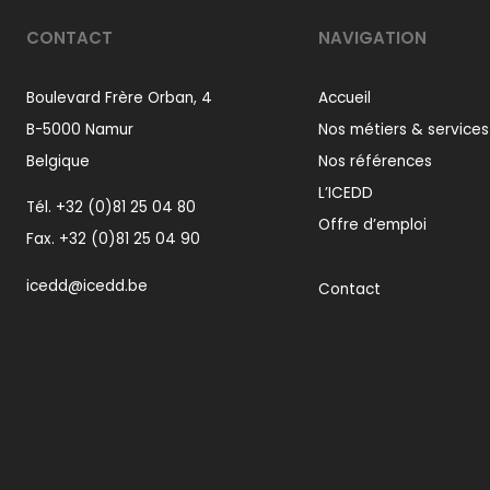
CONTACT
NAVIGATION
Boulevard Frère Orban, 4
Accueil
B-5000 Namur
Nos métiers & services
Belgique
Nos références
L’ICEDD
Tél.
+32 (0)81 25 04 80
Offre d’emploi
Fax. +32 (0)81 25 04 90
icedd@icedd.be
Contact