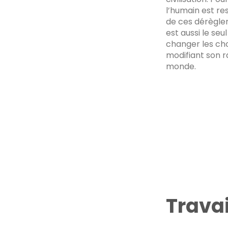
l’humain est r
de ces dérèglem
est aussi le seu
changer les ch
modifiant son 
monde.
Travai