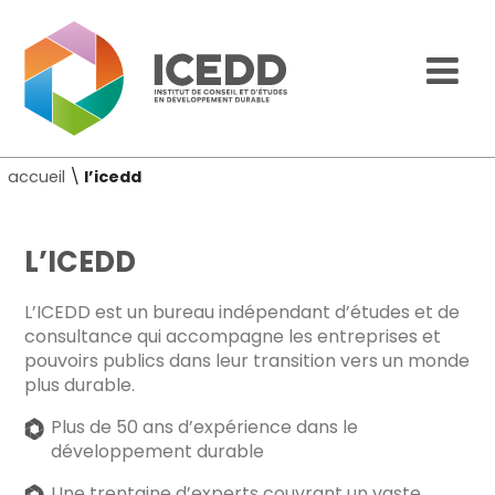
accueil
\
l’icedd
L’ICEDD
L’ICEDD est un bureau indépendant d’études et de
consultance qui accompagne les entreprises et
pouvoirs publics dans leur transition vers un monde
plus durable.
Plus de 50 ans d’expérience dans le
développement durable
Une trentaine d’experts couvrant un vaste