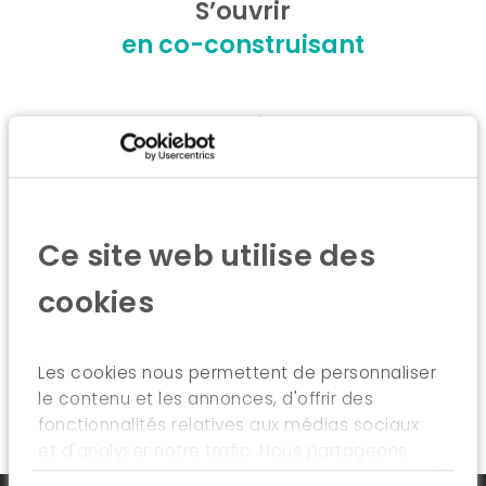
S’ouvrir
en co-construisant
Mettre l’humain au centre
en pratiquant une
gouvernance partagée
Ce site web utilise des
Innover
cookies
en intégrant les approches
Les cookies nous permettent de personnaliser
le contenu et les annonces, d'offrir des
fonctionnalités relatives aux médias sociaux
et d'analyser notre trafic. Nous partageons
également des informations sur l'utilisation de