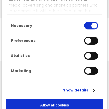
media, advertising and analytics partners who
may combine it with other information that
you’ve provided to them or that they’ve
Consent Selection
collected from your use of their services.
Necessary
NATAGRIWAL
Preferences
www.natagriwal.be
Statistics
Marketing
Show details
Allow all cookies