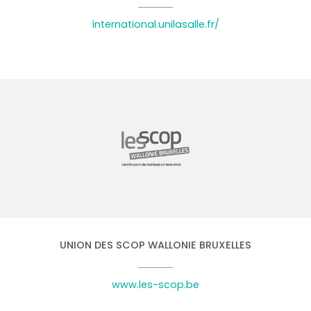
international.unilasalle.fr/
UNION DES SCOP WALLONIE BRUXELLES
www.les-scop.be