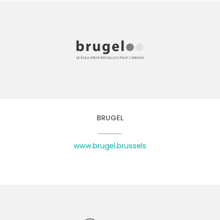
BRUGEL
www.brugel.brussels