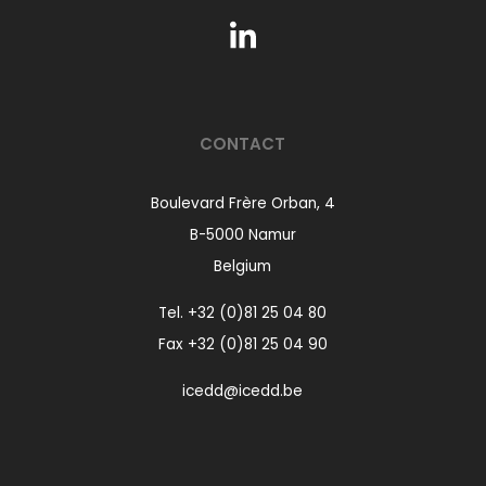
CONTACT
Boulevard Frère Orban, 4
B-5000 Namur
Belgium
Tel.
+32 (0)81 25 04 80
Fax +32 (0)81 25 04 90
icedd@icedd.be