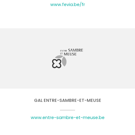
www.fevia.be/fr
GAL ENTRE-SAMBRE-ET-MEUSE
www.entre-sambre-et-meuse.be