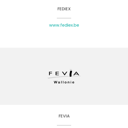
FEDIEX
www.fediex.be
FEVIA