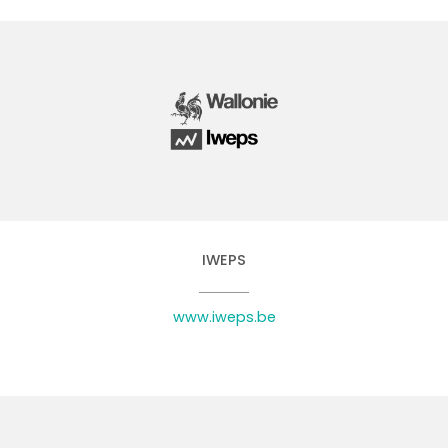
IWEPS
www.iweps.be