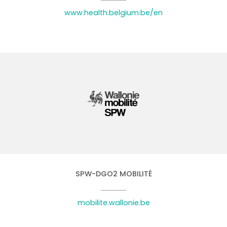
www.health.belgium.be/en
SPW-DGO2 MOBILITÉ
mobilite.wallonie.be