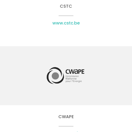
CSTC
www.cstc.be
CWAPE