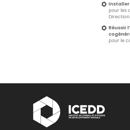
Installe
pour les 
Direction
Réussir 
cogénéra
pour le 