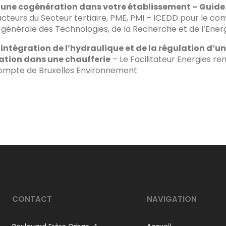
r une cogénération dans votre établissement – Guide
acteurs du Secteur tertiaire, PME, PMI – ICEDD pour le c
 générale des Technologies, de la Recherche et de l’Ene
l’intégration de l’hydraulique et de la régulation d’u
tion dans une chaufferie
– Le Facilitateur Energies re
compte de Bruxelles Environnement
CONTACT
NAVIGATION