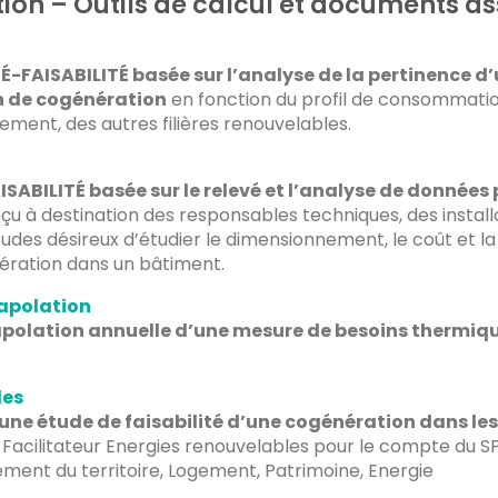
on – Outils de calcul et documents as
É-FAISABILITÉ basée sur l’analyse de la pertinence d
n de cogénération
en fonction du profil de consommati
lement, des autres filières renouvelables.
ISABILITÉ basée sur le relevé et l’analyse de données 
çu à destination des responsables techniques, des install
udes désireux d’étudier le dimensionnement, le coût et la 
ération dans un bâtiment.
apolation
apolation annuelle d’une mesure de besoins thermiq
es
 une étude de faisabilité d’une cogénération dans les
 Facilitateur Energies renouvelables pour le compte du
ent du territoire, Logement, Patrimoine, Energie