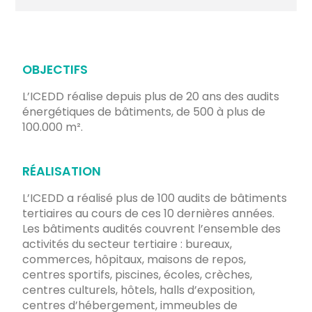
OBJECTIFS
L’ICEDD réalise depuis plus de 20 ans des audits
énergétiques de bâtiments, de 500 à plus de
100.000 m².
RÉALISATION
L’ICEDD a réalisé plus de 100 audits de bâtiments
tertiaires au cours de ces 10 dernières années.
Les bâtiments audités couvrent l’ensemble des
activités du secteur tertiaire : bureaux,
commerces, hôpitaux, maisons de repos,
centres sportifs, piscines, écoles, crèches,
centres culturels, hôtels, halls d’exposition,
centres d’hébergement, immeubles de