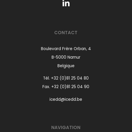
CONTACT
Boulevard Frère Orban, 4
B-5000 Namur
Belgique
Tél.
+32 (0)81 25 04 80
Fax. +32 (0)81 25 04 90
icedd@icedd.be
NAVIGATION