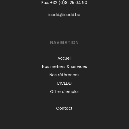
Fax. +32 (0)81 25 04 90
icedd@icedd.be
NAVIGATION
Accueil
Nos métiers & services
Nos références
L’ICEDD
Offre d’emploi
Contact