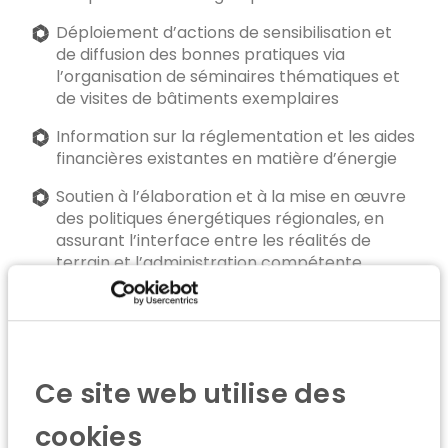
Déploiement d’actions de sensibilisation et
de diffusion des bonnes pratiques via
l’organisation de séminaires thématiques et
de visites de bâtiments exemplaires
Information sur la réglementation et les aides
financières existantes en matière d’énergie
Soutien à l’élaboration et à la mise en œuvre
des politiques énergétiques régionales, en
assurant l’interface entre les réalités de
terrain et l’administration compétente
Mission portée de manière continue par l’ICEDD,
acteur historique disposant de l’ensemble des
compétences techniques, méthodologiques et
organisationnelles nécessaires
Ce site web utilise des
cookies