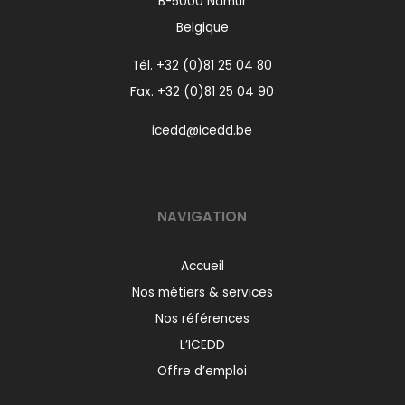
B-5000 Namur
Belgique
Tél.
+32 (0)81 25 04 80
Fax. +32 (0)81 25 04 90
icedd@icedd.be
NAVIGATION
Accueil
Nos métiers & services
Nos références
L’ICEDD
Offre d’emploi