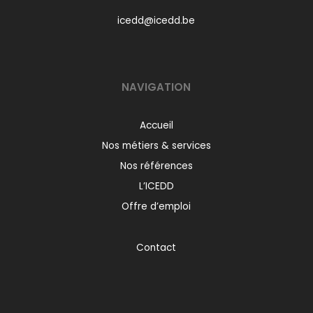
icedd@icedd.be
NAVIGATION
Accueil
Nos métiers & services
Nos références
L’ICEDD
Offre d’emploi
Contact