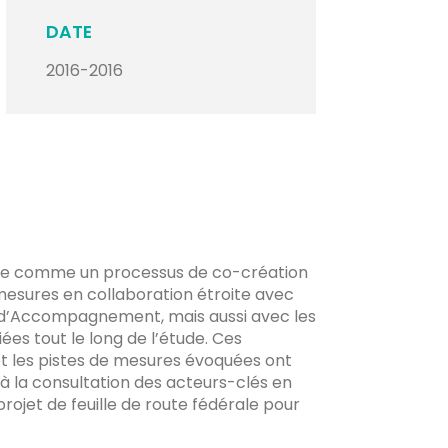
DATE
2016-2016
sée comme un processus de co-création
 mesures en collaboration étroite avec
d’Accompagnement, mais aussi avec les
ées tout le long de l’étude. Ces
 et les pistes de mesures évoquées ont
à la consultation des acteurs-clés en
projet de feuille de route fédérale pour