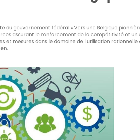
route du gouvernement fédéral « Vers une Belgique pionnièr
ources assurant le renforcement de la compétitivité et un
des et mesures dans le domaine de l’utilisation rationnell
éen.