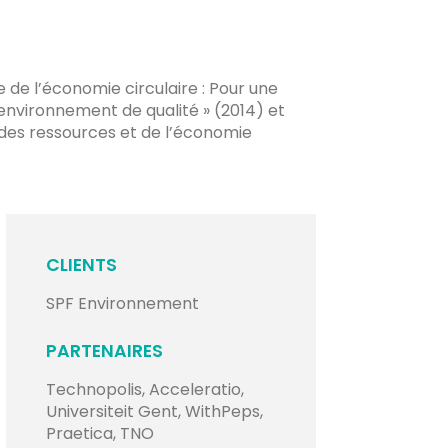
e de l’économie circulaire : Pour une
 environnement de qualité » (2014) et
e des ressources et de l’économie
CLIENTS
SPF Environnement
PARTENAIRES
Technopolis, Acceleratio,
Universiteit Gent, WithPeps,
Praetica, TNO