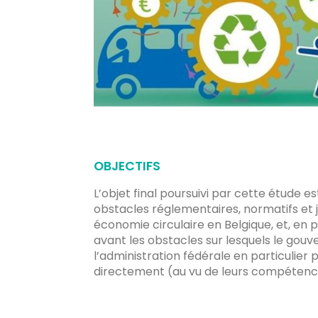
OBJECTIFS
L’objet final poursuivi par cette étude est
obstacles réglementaires, normatifs et j
économie circulaire en Belgique, et, en p
avant les obstacles sur lesquels le gou
l’administration fédérale en particulier 
directement (au vu de leurs compétenc