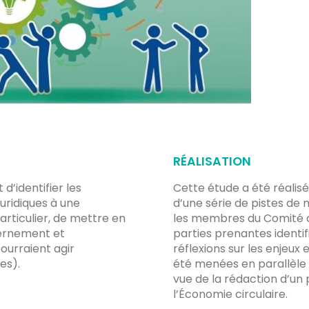
RÉALISATION
 d’identifier les
Cette étude a été réali
uridiques à une
d’une série de pistes de
articulier, de mettre en
les membres du Comité 
vernement et
parties prenantes identifi
pourraient agir
réflexions sur les enjeux
es).
été menées en parallèle 
vue de la rédaction d’un 
l’Économie circulaire.