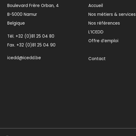
Boulevard Frère Orban, 4
Accueil
B-5000 Namur
Nos métiers & services
Belgique
Nos références
L’ICEDD
Tél.
+32 (0)81 25 04 80
Offre d’emploi
Fax. +32 (0)81 25 04 90
icedd@icedd.be
Contact