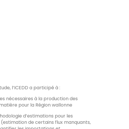
ude, l’ICEDD a participé à :
es nécessaires à la production des
 matière pour la Région wallonne
hodologie d’estimations pour les
estimation de certains flux manquants,
ntifier les importations et