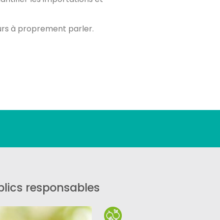
eurs à proprement parler.
lics responsables