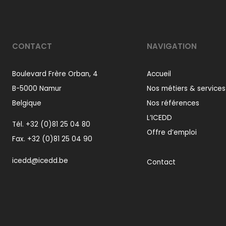
CONTACT
NAVIGATION
Boulevard Frère Orban, 4
Accueil
B-5000 Namur
Nos métiers & services
Belgique
Nos références
L’ICEDD
Tél.
+32 (0)81 25 04 80
Offre d’emploi
Fax. +32 (0)81 25 04 90
icedd@icedd.be
Contact