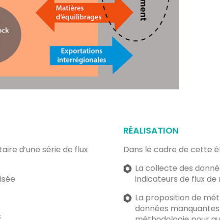
RÉALISATION
taire d’une série de flux
Dans le cadre de cette ét
La collecte des donné
lisée
indicateurs de flux de
La proposition de mét
données manquantes (
s
méthodologie pour qua