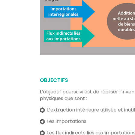
OBJECTIFS
L’objectif poursuivi est de réaliser l’inven
physiques que sont :
L’extraction intérieure utilisée et inuti
Les importations
Les flux indirects liés aux importation