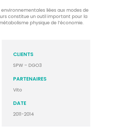
ns environnementales liées aux modes de
rs constitue un outil important pour la
 métabolisme physique de l’économie.
CLIENTS
SPW – DGO3
PARTENAIRES
Vito
DATE
2011-2014