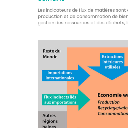
Les indicateurs de flux de matières son
production et de consommation de biens e
gestion des ressources et des déchets,