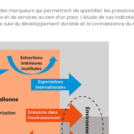
t des marqueurs qui permettent de quantifier les pressio
t de services au sein d’un pays. L’étude de ces indicateu
 le suivi du développement durable et la connaissance du