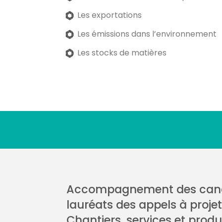
Les exportations
Les émissions dans l’environnement
Les stocks de matières
Accompagnement des cand
lauréats des appels à proje
Chantiers, services et produ