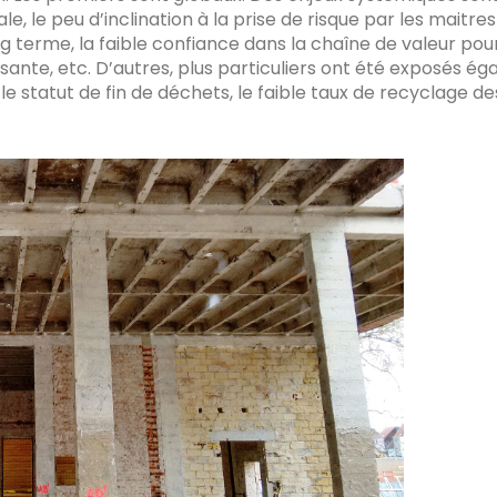
 le peu d’inclination à la prise de risque par les maitres
ng terme, la faible confiance dans la chaîne de valeur pou
ante, etc. D’autres, plus particuliers ont été exposés ég
le statut de fin de déchets, le faible taux de recyclage de