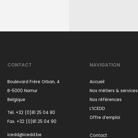
CONTACT
NAVIGATION
Boulevard Frère Orban, 4
Accueil
B-5000 Namur
Nos métiers & services
Belgique
Nos références
L’ICEDD
Tél.
+32 (0)81 25 04 80
Offre d’emploi
Fax. +32 (0)81 25 04 90
icedd@icedd.be
Contact