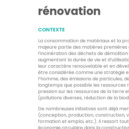
rénovation
CONTEXTE
La consommation de matériaux et la prod
majeure partie des matières premières e
l’incinération des déchets de démolition
augmentant la durée de vie et d’utilisat
leur caractère renouvelable et en déve
être considérée comme une stratégie eff
l’homme, des émissions de particules, de 
longtemps que possible les ressources ma
pression sur les ressources de la terre 
(pollutions diverses, réduction de la biod
De nombreuses initiatives sont déjà men
(conception, production, construction, v
formation et emploi, etc.). Il ressort t
économie circulaire dans la construction