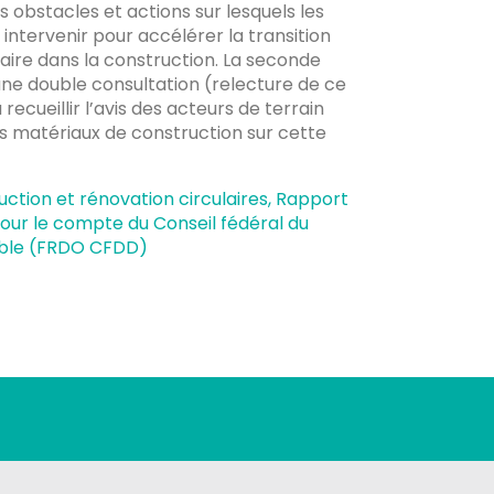
s obstacles et actions sur lesquels les
intervenir pour accélérer la transition
aire dans la construction. La seconde
une double consultation (relecture de ce
ecueillir l’avis des acteurs de terrain
es matériaux de construction sur cette
ction et rénovation circulaires, Rapport
 pour le compte du Conseil fédéral du
ble (FRDO CFDD)