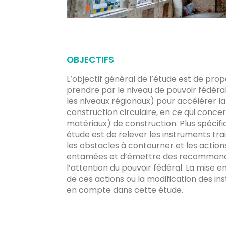
OBJECTIFS
L’objectif général de l’étude est de pro
prendre par le niveau de pouvoir fédér
les niveaux régionaux) pour accélérer la
construction circulaire, en ce qui concer
matériaux) de construction. Plus spécif
étude est de relever les instruments tra
les obstacles à contourner et les actio
entamées et d’émettre des recommand
l’attention du pouvoir fédéral. La mise 
de ces actions ou la modification des in
en compte dans cette étude.