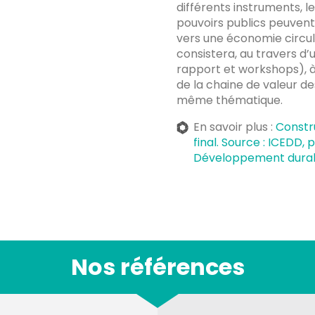
différents instruments, le
pouvoirs publics peuvent 
vers une économie circul
consistera, au travers d’
rapport et workshops), à r
de la chaine de valeur d
même thématique.
En savoir plus :
Constru
final. Source : ICEDD,
Développement dura
Nos références