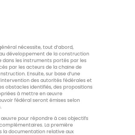
énéral nécessite, tout d’abord,
es au développement de la construction
re dans les instruments portés par les
cés par les acteurs de la chaine de
nstruction. Ensuite, sur base d’une
’intervention des autorités fédérales et
es obstacles identifiés, des propositions
ropriées à mettre en œuvre
ouvoir fédéral seront émises selon
.
 œuvre pour répondre à ces objectifs
 complémentaires. La première
ns la documentation relative aux