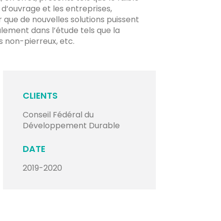
 d‘ouvrage et les entreprises,
r que de nouvelles solutions puissent
alement dans l’étude tels que la
s non-pierreux, etc.
CLIENTS
Conseil Fédéral du
Développement Durable
DATE
2019-2020