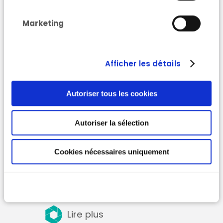
candidats et lauréats
des appels à projets
Marketing
Chantiers, services et
produits circulaires
Afficher les détails
Autoriser tous les cookies
Autoriser la sélection
Cookies nécessaires uniquement
Lire plus