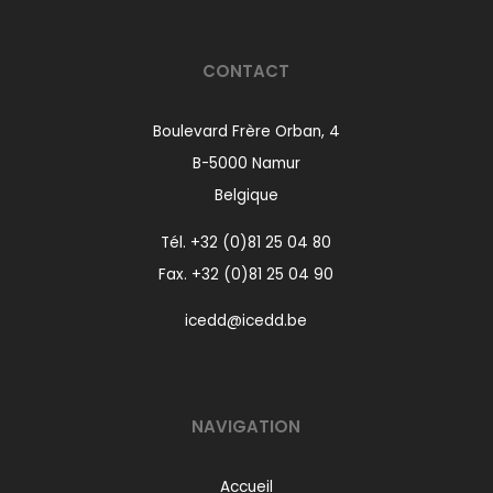
CONTACT
Boulevard Frère Orban, 4
B-5000 Namur
Belgique
Tél.
+32 (0)81 25 04 80
Fax. +32 (0)81 25 04 90
icedd@icedd.be
NAVIGATION
Accueil