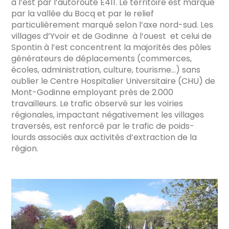
à l’est par l’autoroute E411. Le territoire est marqué
par la vallée du Bocq et par le relief
particulièrement marqué selon l’axe nord-sud. Les
villages d’Yvoir et de Godinne à l’ouest et celui de
Spontin à l’est concentrent la majorités des pôles
générateurs de déplacements (commerces,
écoles, administration, culture, tourisme…) sans
oublier le Centre Hospitalier Universitaire (CHU) de
Mont-Godinne employant près de 2.000
travailleurs. Le trafic observé sur les voiries
régionales, impactant négativement les villages
traversés, est renforcé par le trafic de poids-
lourds associés aux activités d’extraction de la
région.