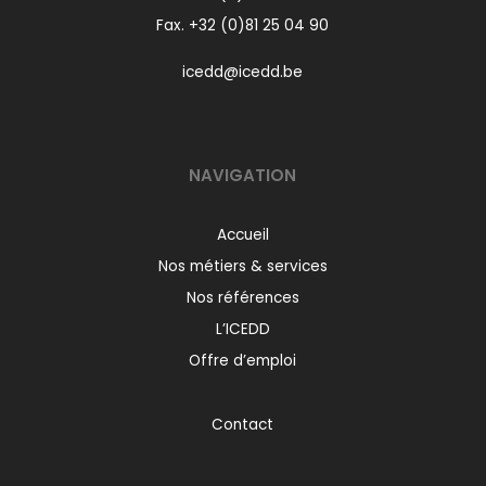
Fax. +32 (0)81 25 04 90
icedd@icedd.be
NAVIGATION
Accueil
Nos métiers & services
Nos références
L’ICEDD
Offre d’emploi
Contact